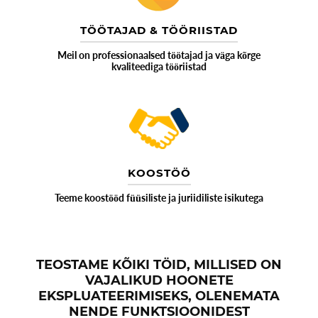
TÖÖTAJAD & TÖÖRIISTAD
Meil on professionaalsed töötajad ja väga kõrge
kvaliteediga tööriistad
KOOSTÖÖ
Teeme koostööd füüsiliste ja juriidiliste isikutega
TEOSTAME KÕIKI TÖID, MILLISED ON
VAJALIKUD HOONETE
EKSPLUATEERIMISEKS, OLENEMATA
NENDE FUNKTSIOONIDEST