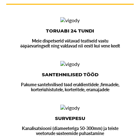
TORUABI 24 TUNDI
Meie dispetserid võtavad teatiseid vastu
ööpäevaringselt ning valdavad nii eesti kui vene keelt
SANTEHNILISED TÖÖD
Pakume santehnilised tööd eraklientidele ,firmadele,
korteriühistutele, korteritele, eramajadele
SURVEPESU
Kanalisatsiooni (diameeteriga 50-300mm) ja teiste
veetorude süsteemide puhastamine