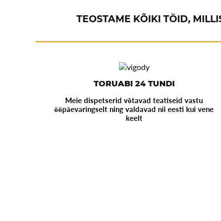
TEOSTAME KÕIKI TÖID, MIL
TORUABI 24 TUNDI
Meie dispetserid võtavad teatiseid vastu
ööpäevaringselt ning valdavad nii eesti kui vene
keelt