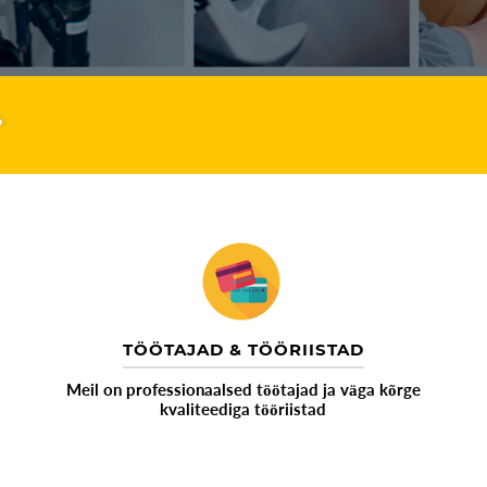
,
TÖÖTAJAD & TÖÖRIISTAD
Meil on professionaalsed töötajad ja väga kõrge
kvaliteediga tööriistad