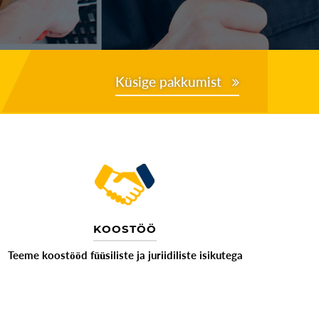
Küsige pakkumist
KOOSTÖÖ
Teeme koostööd füüsiliste ja juriidiliste isikutega