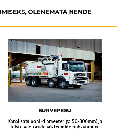
RIMISEKS, OLENEMATA NENDE
SURVEPESU
Kanalisatsiooni (diameeteriga 50-300mm) ja
teiste veetorude süsteemide puhastamine