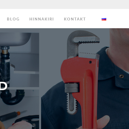
BLOG
HINNAKIRI
KONTAKT
D