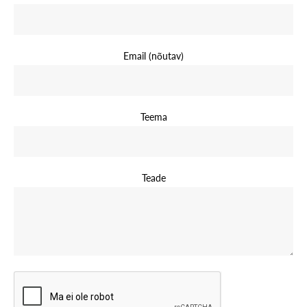
Email (nõutav)
Teema
Teade