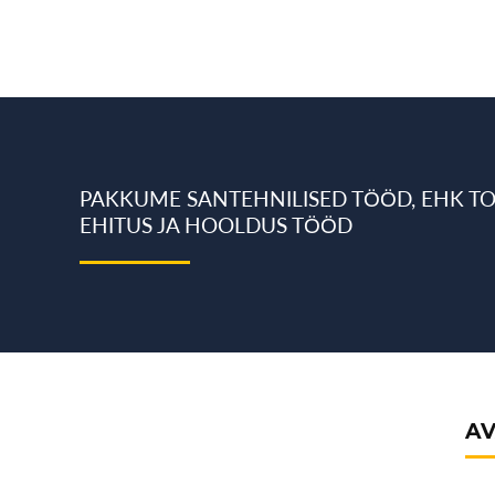
PAKKUME SANTEHNILISED TÖÖD, EHK T
EHITUS JA HOOLDUS TÖÖD
AV