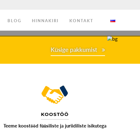
BLOG
HINNAKIRI
KONTAKT
Küsige pakkumist
D
KOOSTÖÖ
Teeme koostööd füüsiliste ja juriidiliste isikutega