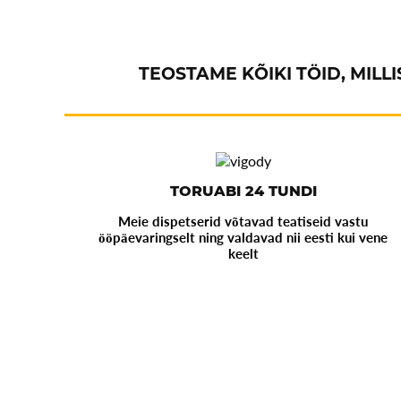
TEOSTAME KÕIKI TÖID, MIL
TORUABI 24 TUNDI
Meie dispetserid võtavad teatiseid vastu
ööpäevaringselt ning valdavad nii eesti kui vene
keelt